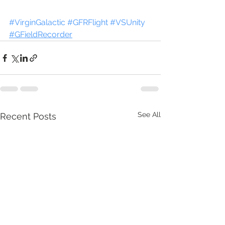
#VirginGalactic
#GFRFlight
#VSUnity
#GFieldRecorder
See All
Recent Posts