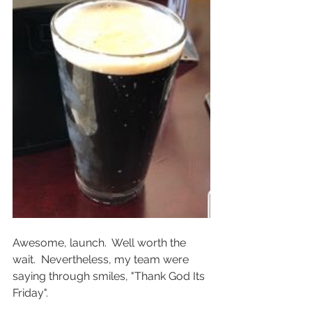
Awesome, launch.  Well worth the 
wait.  Nevertheless, my team were 
saying through smiles, "Thank God Its 
Friday". 