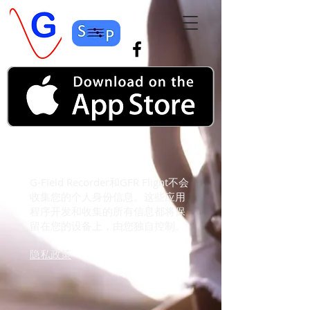
隐私政策
G-Field Recorder和GFR Flight不会
收集您的个人身份信息。这些应用
程序开发和收集的所有信息都将保
留在您的设备上，由您独自控制。
隐私政策